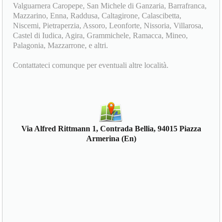
Valguarnera Caropepe, San Michele di Ganzaria, Barrafranca,
Mazzarino, Enna, Raddusa, Caltagirone, Calascibetta,
Niscemi, Pietraperzia, Assoro, Leonforte, Nissoria, Villarosa,
Castel di Iudica, Agira, Grammichele, Ramacca, Mineo,
Palagonia, Mazzarrone, e altri.
Contattateci comunque per eventuali altre località.
Via Alfred Rittmann 1, Contrada Bellia, 94015 Piazza
Armerina (En)