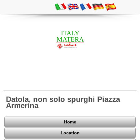
ITALY
MATERA
Datola, non solo spurghi Piazza
Armerina
Home
Location