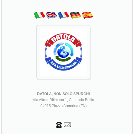
DATOLA, NON SOLO SPURGHI
Via Alfred Rittmann 1, Contrada Bellia
94015 Piazza Armerina (EN)