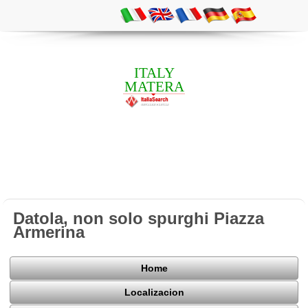
ITALY
MATERA
Datola, non solo spurghi Piazza
Armerina
Home
Localizacion