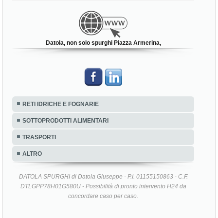
Datola, non solo spurghi Piazza Armerina,
RETI IDRICHE E FOGNARIE
SOTTOPRODOTTI ALIMENTARI
TRASPORTI
ALTRO
DATOLA SPURGHI di Datola Giuseppe - P.I. 01155150863 - C.F.
DTLGPP78H01G580U - Possibilità di pronto intervento H24 da
concordare caso per caso.