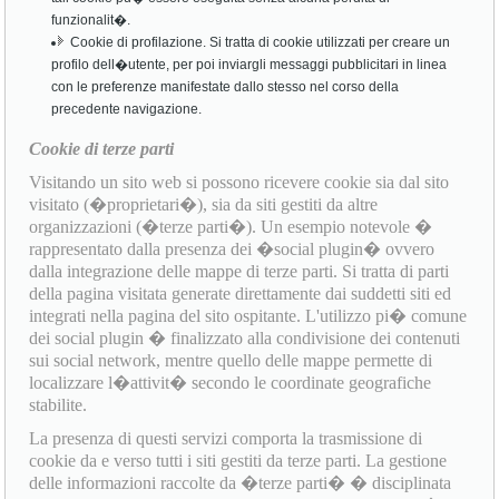
funzionalit�.
Cookie di profilazione. Si tratta di cookie utilizzati per creare un
profilo dell�utente, per poi inviargli messaggi pubblicitari in linea
con le preferenze manifestate dallo stesso nel corso della
precedente navigazione.
Cookie di terze parti
Visitando un sito web si possono ricevere cookie sia dal sito
visitato (�proprietari�), sia da siti gestiti da altre
organizzazioni (�terze parti�). Un esempio notevole �
rappresentato dalla presenza dei �social plugin� ovvero
dalla integrazione delle mappe di terze parti. Si tratta di parti
della pagina visitata generate direttamente dai suddetti siti ed
integrati nella pagina del sito ospitante. L'utilizzo pi� comune
dei social plugin � finalizzato alla condivisione dei contenuti
sui social network, mentre quello delle mappe permette di
localizzare l�attivit� secondo le coordinate geografiche
stabilite.
La presenza di questi servizi comporta la trasmissione di
cookie da e verso tutti i siti gestiti da terze parti. La gestione
delle informazioni raccolte da �terze parti� � disciplinata