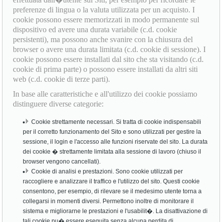
preferenze di lingua o la valuta utilizzata per un acquisto. I
cookie possono essere memorizzati in modo permanente sul
dispositivo ed avere una durata variabile (c.d. cookie
persistenti), ma possono anche svanire con la chiusura del
browser o avere una durata limitata (c.d. cookie di sessione). I
cookie possono essere installati dal sito che sta visitando (c.d.
cookie di prima parte) o possono essere installati da altri siti
web (c.d. cookie di terze parti).
In base alle caratteristiche e all'utilizzo dei cookie possiamo
distinguere diverse categorie:
Cookie strettamente necessari. Si tratta di cookie indispensabili
per il corretto funzionamento del Sito e sono utilizzati per gestire la
sessione, il login e l'accesso alle funzioni riservate del sito. La durata
dei cookie � strettamente limitata alla sessione di lavoro (chiuso il
browser vengono cancellati).
Cookie di analisi e prestazioni. Sono cookie utilizzati per
raccogliere e analizzare il traffico e l'utilizzo del sito. Questi cookie
consentono, per esempio, di rilevare se il medesimo utente torna a
collegarsi in momenti diversi. Permettono inoltre di monitorare il
sistema e migliorarne le prestazioni e l'usabilit�. La disattivazione di
tali cookie pu� essere eseguita senza alcuna perdita di