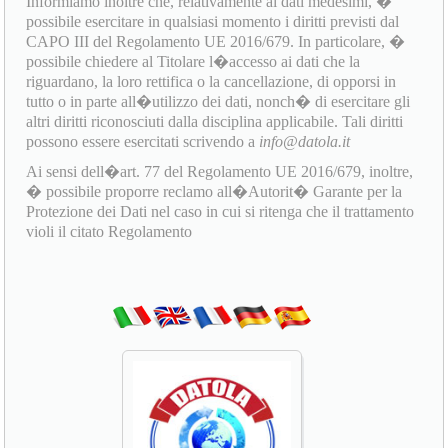
Informiamo inoltre che, relativamente ai dati medesimi, �
possibile esercitare in qualsiasi momento i diritti previsti dal
CAPO III del Regolamento UE 2016/679. In particolare, �
possibile chiedere al Titolare l�accesso ai dati che la
riguardano, la loro rettifica o la cancellazione, di opporsi in
tutto o in parte all�utilizzo dei dati, nonch� di esercitare gli
altri diritti riconosciuti dalla disciplina applicabile. Tali diritti
possono essere esercitati scrivendo a
info@datola.it
Ai sensi dell�art. 77 del Regolamento UE 2016/679, inoltre,
� possibile proporre reclamo all�Autorit� Garante per la
Protezione dei Dati nel caso in cui si ritenga che il trattamento
violi il citato Regolamento