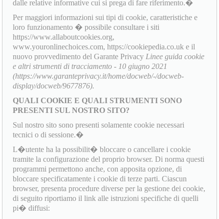
dalle relative informative cui si prega di fare riferimento.�
Per maggiori informazioni sui tipi di cookie, caratteristiche e
loro funzionamento � possibile consultare i siti
https://www.allaboutcookies.org,
www.youronlinechoices.com, https://cookiepedia.co.uk e il
nuovo provvedimento del Garante Privacy
Linee guida cookie
e altri strumenti di tracciamento - 10 giugno 2021
(https://www.garanteprivacy.it/home/docweb/-/docweb-
display/docweb/9677876).
QUALI COOKIE E QUALI STRUMENTI SONO
PRESENTI SUL NOSTRO SITO?
Sul nostro sito sono presenti solamente cookie necessari
tecnici o di sessione.�
L�utente ha la possibilit� bloccare o cancellare i cookie
tramite la configurazione del proprio browser. Di norma questi
programmi permettono anche, con apposita opzione, di
bloccare specificatamente i cookie di terze parti. Ciascun
browser, presenta procedure diverse per la gestione dei cookie,
di seguito riportiamo il link alle istruzioni specifiche di quelli
pi� diffusi: