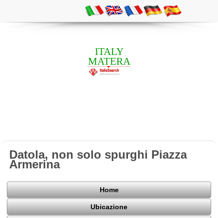
ITALY
MATERA
Datola, non solo spurghi Piazza
Armerina
Home
Ubicazione