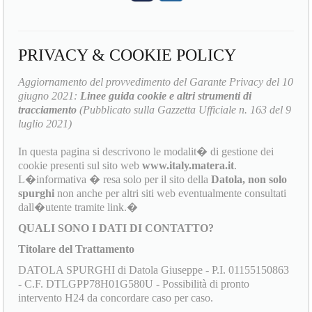
PRIVACY & COOKIE POLICY
Aggiornamento del provvedimento del Garante Privacy del 10
giugno 2021:
Linee guida cookie e altri strumenti di
tracciamento
(Pubblicato sulla Gazzetta Ufficiale n. 163 del 9
luglio 2021)
In questa pagina si descrivono le modalit� di gestione dei
cookie presenti sul sito web
www.italy.matera.it
.
L�informativa � resa solo per il sito della
Datola, non solo
spurghi
non anche per altri siti web eventualmente consultati
dall�utente tramite link.�
QUALI SONO I DATI DI CONTATTO?
Titolare del Trattamento
DATOLA SPURGHI di Datola Giuseppe - P.I. 01155150863
- C.F. DTLGPP78H01G580U - Possibilità di pronto
intervento H24 da concordare caso per caso.