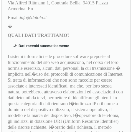
Via Alfred Rittmann 1, Contrada Bellia 94015 Piazza
Armerina En
Email:
info@datola.it
�
QUALI DATI TRATTIAMO?
Dati raccolti automaticamente
I sistemi informatici e le procedure software preposte al
funzionamento del sito web acquisiscono, nel corso del loro
normale esercizio, alcuni dati personali la cui trasmissione �
implicita nell�uso dei protocolli di comunicazione di Internet.
Si tratta di informazioni che non sono raccolte per essere
associate a interessati identificati, ma che, per loro stessa
natura, potrebbero, attraverso elaborazioni ed associazioni con
dati detenuti da terzi, permettere di identificare gli utenti. In
questa categoria di dati rientrano l�indirizzo IP o il nome a
dominio del dispositivo utilizzato, il sistema operativo, il
modello e la marca del dispositivo, l�operatore di telefonia,
gli indirizzi in dotazione URI (Uniform Resource Identifier)
delle risorse richieste, l�orario della richiesta, il metodo