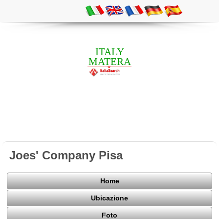
ITALY
MATERA
Joes' Company Pisa
Home
Ubicazione
Foto