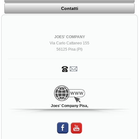
Contatti
JOES' COMPANY
Via Carlo Cattaneo 155
56125 Pisa (PI)
Joes' Company Pisa,