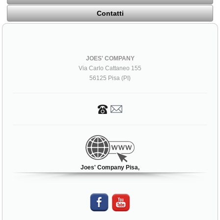
Contatti
JOES' COMPANY
Via Carlo Cattaneo 155
56125 Pisa (PI)
Joes' Company Pisa,