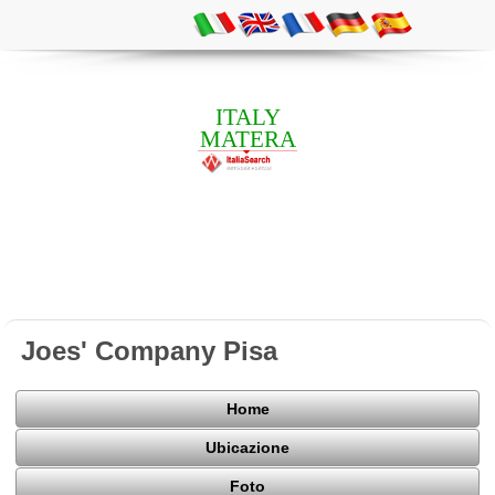
ITALY
MATERA
Joes' Company Pisa
Home
Ubicazione
Foto