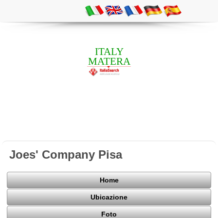
ITALY
MATERA
Joes' Company Pisa
Home
Ubicazione
Foto