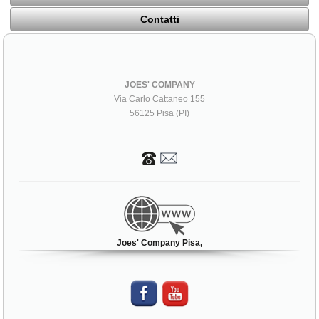
Contatti
JOES' COMPANY
Via Carlo Cattaneo 155
56125 Pisa (PI)
Joes' Company Pisa,