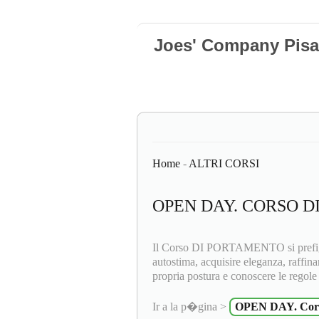
Joes' Company Pisa
Home
-
ALTRI CORSI
OPEN DAY. CORSO D
Il Corso DI PORTAMENTO si prefigge 
autostima, acquisire eleganza, raffina
propria postura e conoscere le regole d
Ir a la p�gina >
OPEN DAY. Cors