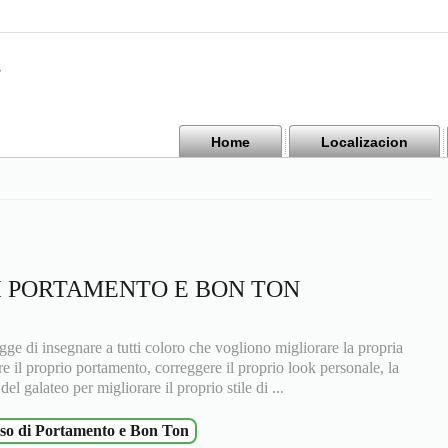
Home
Localizacion
I PORTAMENTO E BON TON
di insegnare a tutti coloro che vogliono migliorare la propria
re il proprio portamento, correggere il proprio look personale, la
el galateo per migliorare il proprio stile di ...
o di Portamento e Bon Ton