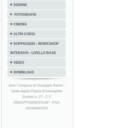
DIZIONE
FOTOGRAFIA
CINEMA
ALTRI CORSI
DOPPIAGGIO - WORKSHOP
INTENSIVO - LIVELLO BASE
VIDEO
DOWNLOAD
Joes' Company di Giuseppe Raimo -
Sede legale Piazza Ermenegildo
Santoni n. 27 - C.F.
RMAGPP56M05F104F - P.IVA
02446940500