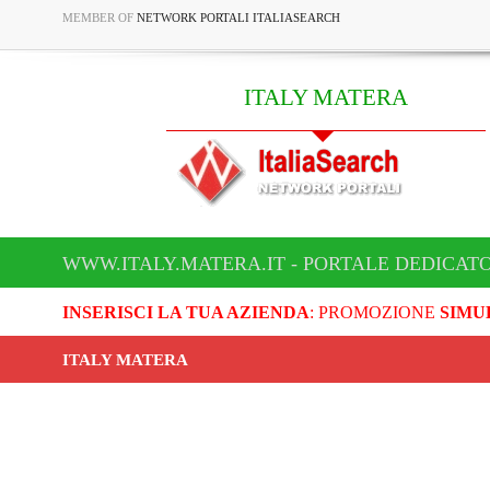
MEMBER OF
NETWORK PORTALI ITALIASEARCH
ITALY MATERA
WWW.ITALY.MATERA.IT - PORTALE DEDICATO
INSERISCI LA TUA AZIENDA
: PROMOZIONE
SIMU
ITALY MATERA