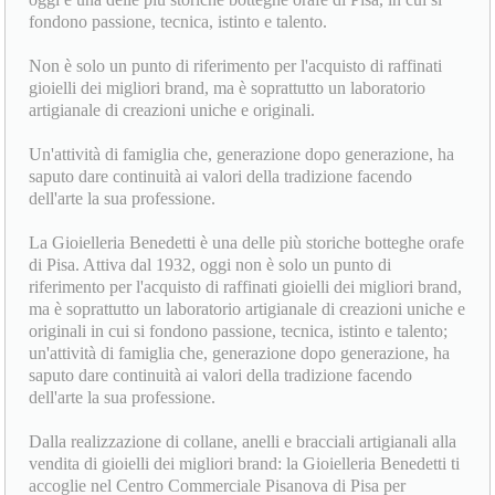
La Gioielleria Benedetti, attiva dagli inizi del secolo scorso,
oggi è una delle più storiche botteghe orafe di Pisa, in cui si
fondono passione, tecnica, istinto e talento.
Non è solo un punto di riferimento per l'acquisto di raffinati
gioielli dei migliori brand, ma è soprattutto un laboratorio
artigianale di creazioni uniche e originali.
Un'attività di famiglia che, generazione dopo generazione, ha
saputo dare continuità ai valori della tradizione facendo
dell'arte la sua professione.
La Gioielleria Benedetti è una delle più storiche botteghe orafe
di Pisa. Attiva dal 1932, oggi non è solo un punto di
riferimento per l'acquisto di raffinati gioielli dei migliori brand,
ma è soprattutto un laboratorio artigianale di creazioni uniche e
originali in cui si fondono passione, tecnica, istinto e talento;
un'attività di famiglia che, generazione dopo generazione, ha
saputo dare continuità ai valori della tradizione facendo
dell'arte la sua professione.
Dalla realizzazione di collane, anelli e bracciali artigianali alla