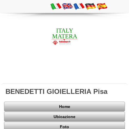
ITALY
MATERA
BENEDETTI GIOIELLERIA Pisa
Home
Ubicazione
Foto