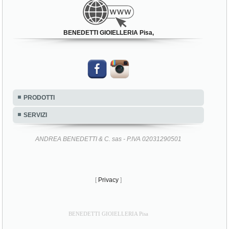
BENEDETTI GIOIELLERIA Pisa,
PRODOTTI
SERVIZI
ANDREA BENEDETTI & C. sas - P.IVA 02031290501
[
Privacy
]