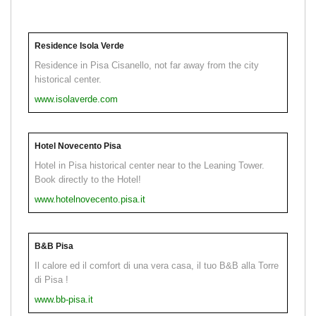
Residence Isola Verde
Residence in Pisa Cisanello, not far away from the city
historical center.
www.isolaverde.com
Hotel Novecento Pisa
Hotel in Pisa historical center near to the Leaning Tower.
Book directly to the Hotel!
www.hotelnovecento.pisa.it
B&B Pisa
Il calore ed il comfort di una vera casa, il tuo B&B alla Torre
di Pisa !
www.bb-pisa.it