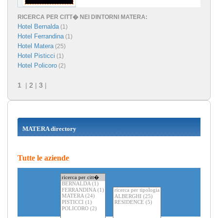
RICERCA PER CITT� NEI DINTORNI MATERA:
Hotel Bernalda
(1)
Hotel Ferrandina
(1)
Hotel Matera
(25)
Hotel Pisticci
(1)
Hotel Policoro
(2)
1
|
2
|
3
|
MATERA directory
Tutte le aziende