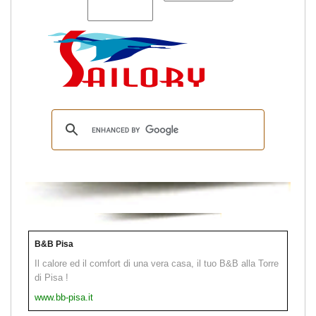
B&B Pisa
Il calore ed il comfort di una vera casa, il tuo B&B alla Torre
di Pisa !
www.bb-pisa.it