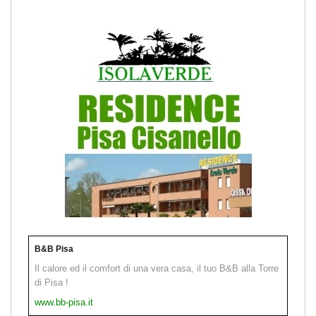
B&B Pisa
Il calore ed il comfort di una vera casa, il tuo B&B alla Torre
di Pisa !
www.bb-pisa.it