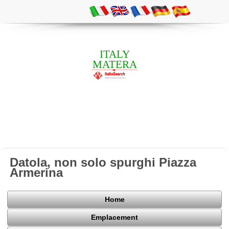
ITALY
MATERA
Datola, non solo spurghi Piazza
Armerina
Home
Emplacement