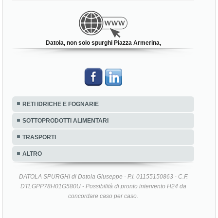
Datola, non solo spurghi Piazza Armerina,
RETI IDRICHE E FOGNARIE
SOTTOPRODOTTI ALIMENTARI
TRASPORTI
ALTRO
DATOLA SPURGHI di Datola Giuseppe - P.I. 01155150863 - C.F.
DTLGPP78H01G580U - Possibilità di pronto intervento H24 da
concordare caso per caso.