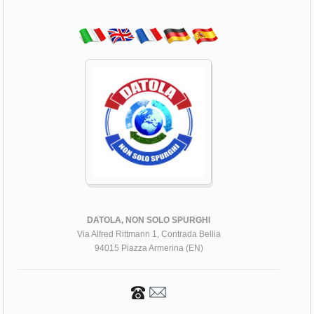
DATOLA, NON SOLO SPURGHI
Via Alfred Rittmann 1, Contrada Bellia
94015 Piazza Armerina (EN)