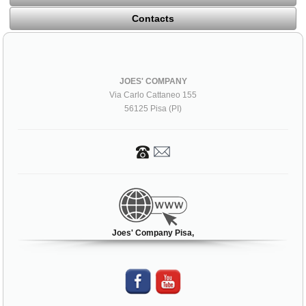
Contacts
JOES' COMPANY
Via Carlo Cattaneo 155
56125 Pisa (PI)
Joes' Company Pisa,