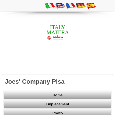
ITALY
MATERA
Joes' Company Pisa
Home
Emplacement
Photo