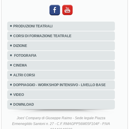
PRODUZIONI TEATRALI
CORSI DI FORMAZIONE TEATRALE
DIZIONE
FOTOGRAFIA
CINEMA
ALTRI CORSI
DOPPIAGGIO - WORKSHOP INTENSIVO - LIVELLO BASE
VIDEO
DOWNLOAD
Joes' Company di Giuseppe Raimo - Sede legale Piazza
Ermenegildo Santoni n. 27 - C.F. RMAGPP56M05F104F - P.IVA