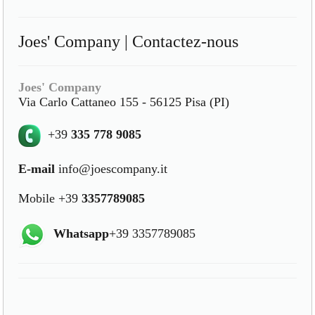
Joes' Company | Contactez-nous
Joes' Company
Via Carlo Cattaneo 155 - 56125 Pisa (PI)
+39
335 778 9085
E-mail
info@joescompany.it
Mobile +39
3357789085
Whatsapp
+39 3357789085