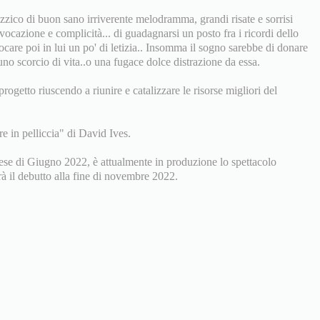
izzico di buon sano irriverente melodramma, grandi risate e sorrisi
ocazione e complicità... di guadagnarsi un posto fra i ricordi dello
vocare poi in lui un po' di letizia.. Insomma il sogno sarebbe di donare
uno scorcio di vita..o una fugace dolce distrazione da essa.
progetto riuscendo a riunire e catalizzare le risorse migliori del
e in pelliccia" di David Ives.
mese di Giugno 2022, è attualmente in produzione lo spettacolo
 debutto alla fine di novembre 2022.