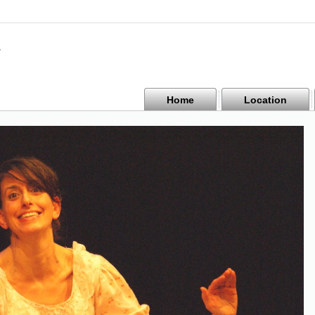
Home
Location