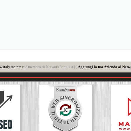
.italy.matera.it
è membro di NetworkPortali.it | [
Aggiungi la tua Azienda al Netw