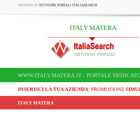
MEMBER OF
NETWORK PORTALI ITALIASEARCH
ITALY MATERA
WWW.ITALY.MATERA.IT - PORTALE DEDICATO
INSERISCI LA TUA AZIENDA
: PROMOZIONE
SIMU
ITALY MATERA