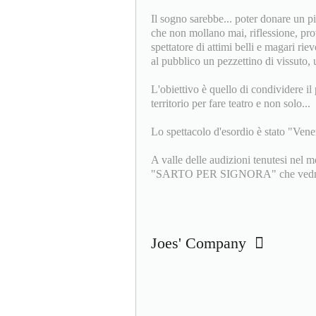
Il sogno sarebbe... poter donare un p
che non mollano mai, riflessione, prov
spettatore di attimi belli e magari rie
al pubblico un pezzettino di vissuto, 
L'obiettivo è quello di condividere il 
territorio per fare teatro e non solo...
Lo spettacolo d'esordio è stato "Vener
A valle delle audizioni tenutesi nel 
"SARTO PER SIGNORA" che vedrà il
Joes' Company