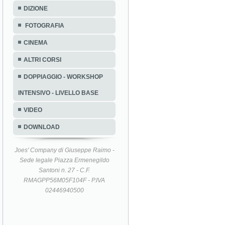
DIZIONE
FOTOGRAFIA
CINEMA
ALTRI CORSI
DOPPIAGGIO - WORKSHOP
INTENSIVO - LIVELLO BASE
VIDEO
DOWNLOAD
Joes' Company di Giuseppe Raimo -
Sede legale Piazza Ermenegildo
Santoni n. 27 - C.F.
RMAGPP56M05F104F - P.IVA
02446940500