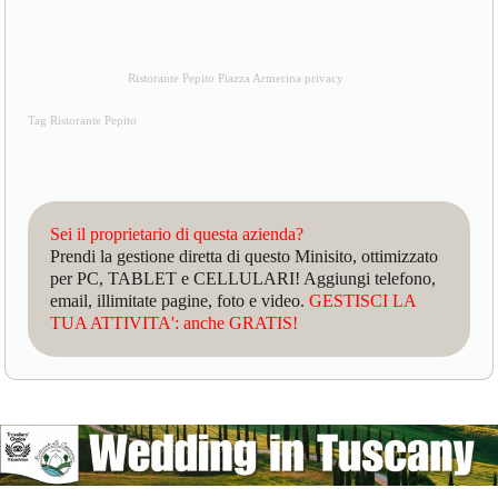
Ristorante Pepito Piazza Armerina privacy
Tag Ristorante Pepito
Sei il proprietario di questa azienda?
Prendi la gestione diretta di questo Minisito, ottimizzato
per PC, TABLET e CELLULARI! Aggiungi telefono,
email, illimitate pagine, foto e video.
GESTISCI LA
TUA ATTIVITA': anche GRATIS!