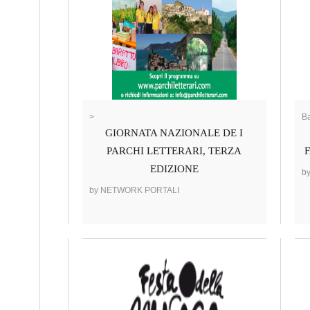
>
Ba
GIORNATA NAZIONALE DE I
PARCHI LETTERARI, TERZA
F
EDIZIONE
b
by NETWORK PORTALI