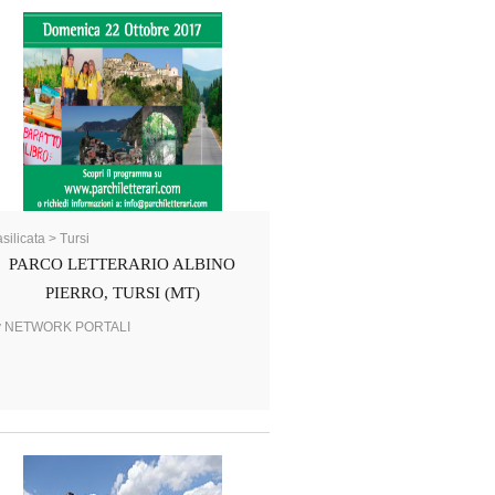
silicata > Tursi
PARCO LETTERARIO ALBINO
PIERRO, TURSI (MT)
y NETWORK PORTALI