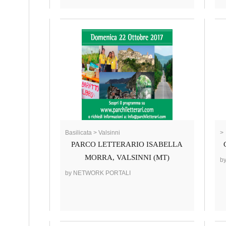
Basilicata > Valsinni
>
PARCO LETTERARIO ISABELLA
MORRA, VALSINNI (MT)
b
by NETWORK PORTALI