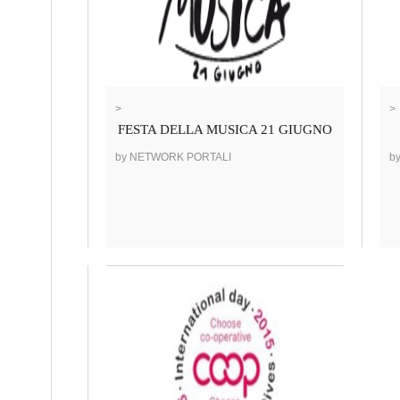
>
>
FESTA DELLA MUSICA 21 GIUGNO
by NETWORK PORTALI
b