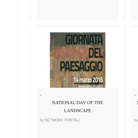
>
>
NATIONAL DAY OF THE
LANDSCAPE
by NETWORK PORTALI
b