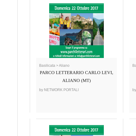
Basilicata > Aliano
Ba
PARCO LETTERARIO CARLO LEVI,
ALIANO (MT)
by NETWORK PORTALI
b