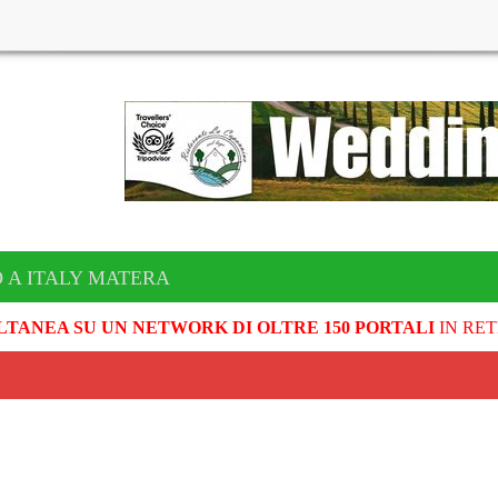
 A ITALY MATERA
LTANEA SU UN NETWORK DI OLTRE 150 PORTALI
IN RET