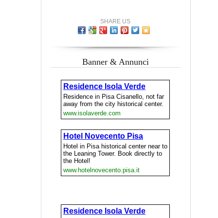
SHARE US
Banner & Annunci