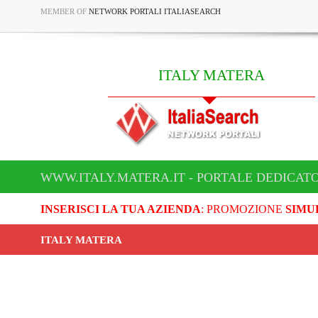
MEMBER OF
NETWORK PORTALI ITALIASEARCH
ITALY MATERA
WWW.ITALY.MATERA.IT - PORTALE DEDICATO
INSERISCI LA TUA AZIENDA
: PROMOZIONE
SIMU
ITALY MATERA