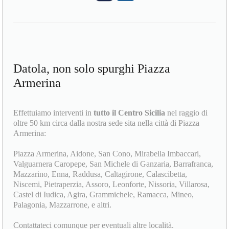
Datola, non solo spurghi Piazza
Armerina
Effettuiamo interventi in
tutto il Centro Sicilia
nel raggio di
oltre 50 km circa dalla nostra sede sita nella città di Piazza
Armerina:
Piazza Armerina, Aidone, San Cono, Mirabella Imbaccari,
Valguarnera Caropepe, San Michele di Ganzaria, Barrafranca,
Mazzarino, Enna, Raddusa, Caltagirone, Calascibetta,
Niscemi, Pietraperzia, Assoro, Leonforte, Nissoria, Villarosa,
Castel di Iudica, Agira, Grammichele, Ramacca, Mineo,
Palagonia, Mazzarrone, e altri.
Contattateci comunque per eventuali altre località.