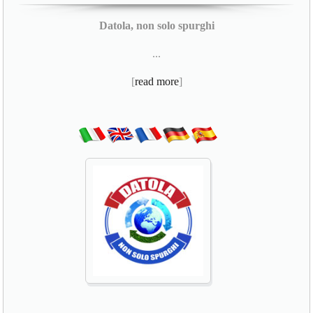
Datola, non solo spurghi
...
[
read more
]