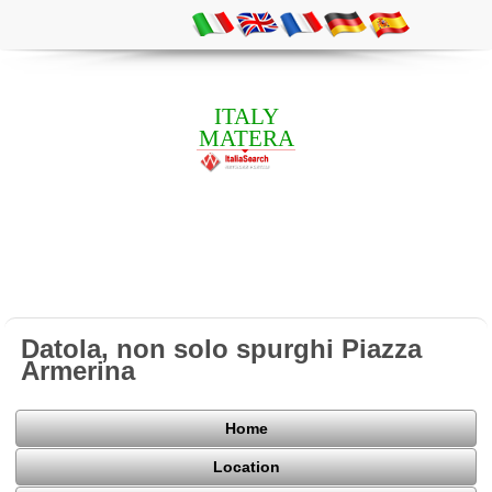
ITALY
MATERA
Datola, non solo spurghi Piazza
Armerina
Home
Location