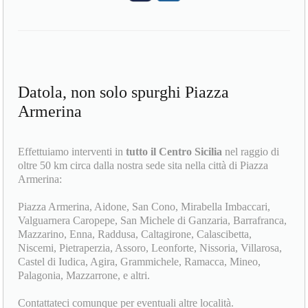
Datola, non solo spurghi Piazza
Armerina
Effettuiamo interventi in
tutto il Centro Sicilia
nel raggio di
oltre 50 km circa dalla nostra sede sita nella città di Piazza
Armerina:
Piazza Armerina, Aidone, San Cono, Mirabella Imbaccari,
Valguarnera Caropepe, San Michele di Ganzaria, Barrafranca,
Mazzarino, Enna, Raddusa, Caltagirone, Calascibetta,
Niscemi, Pietraperzia, Assoro, Leonforte, Nissoria, Villarosa,
Castel di Iudica, Agira, Grammichele, Ramacca, Mineo,
Palagonia, Mazzarrone, e altri.
Contattateci comunque per eventuali altre località.