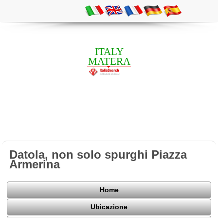
ITALY
MATERA
Datola, non solo spurghi Piazza
Armerina
Home
Ubicazione