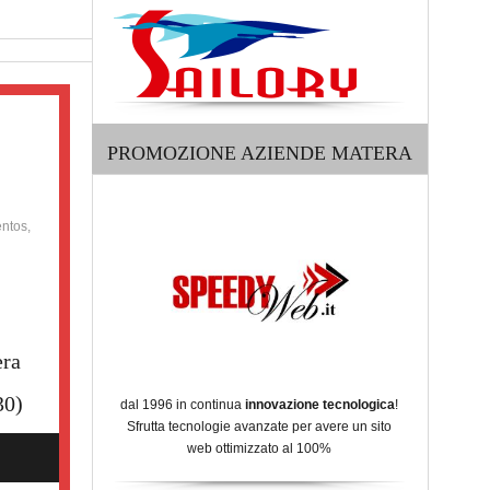
PROMOZIONE AZIENDE MATERA
ntos,
ra
30)
dal 1996 in continua
innovazione tecnologica
!
Sfrutta tecnologie avanzate per avere un sito
web ottimizzato al 100%