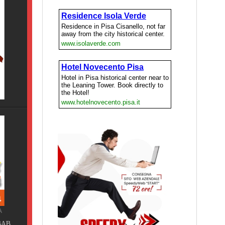
Pisa
ING