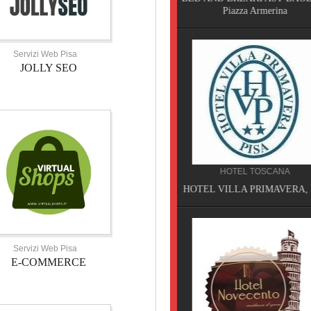
Piazza Armerina
VILLAGE, Pisa
Servizi Web Pisa
JOLLY SEO
HOTEL TOSCANA
SERVIZI TOSCANA
HOTEL VILLA PRIMAVERA, Pisa
VELATHRI TOUR, Casciana 
Servizi Web Pisa
E-COMMERCE