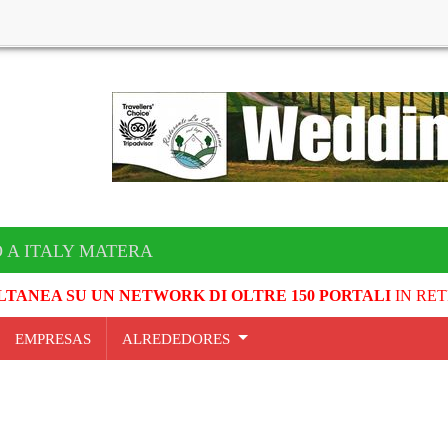
 A ITALY MATERA
LTANEA SU UN NETWORK DI OLTRE 150 PORTALI
IN RET
EMPRESAS
ALREDEDORES