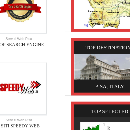
Servizi Web Pisa
OP SEARCH ENGINE
TOP DESTINATIO
PISA, ITALY
TOP SELECTED
Servizi Web Pisa
SITI SPEEDY WEB