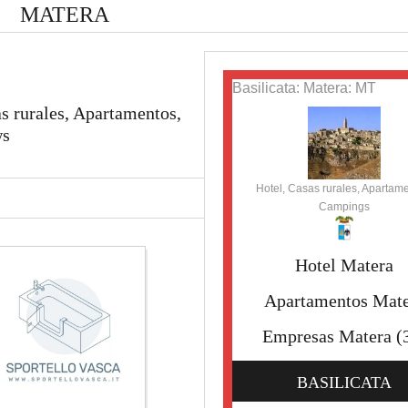
MATERA
Basilicata: Matera: MT
s rurales, Apartamentos,
ws
Hotel, Casas rurales, Apartame
Campings
Hotel Matera
Apartamentos Mate
Empresas Matera
(
BASILICATA