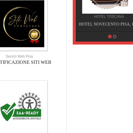
HOTEL TOSCANA
HOTEL NOVECENTO PISA, Pisa
Servizi Web Pisa
TIFICAZIONE SITI WEB