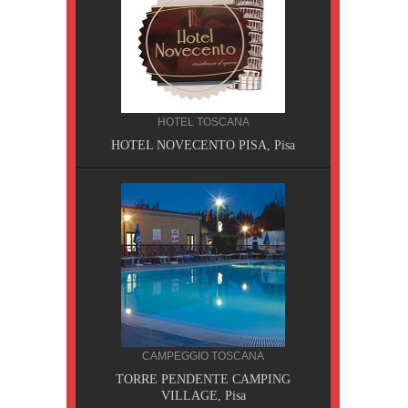
HOTEL TOSCANA
HOTEL NOVECENTO PISA, Pisa
CILIA
CAMPEGGIO TOSCANA
AOBAB,
TORRE PENDENTE CAMPING
VILLAGE, Pisa