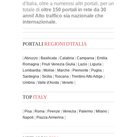
d'Italia, oltre a numerosi altri portali, per un
totale di
oltre 150 portali in rete da 30
anni! Alto traffico sia nazionale che
internazionale.
PORTALI
REGIONI D'ITALIA
[
Abruzzo
|
Basilicata
|
Calabria
|
Campania
|
Emilia
Romagna
|
Friuli Venezia Giulia
|
Lazio
|
Liguria
|
Lombardia
|
Molise
|
Marche
|
Piemonte
|
Puglia
|
Sardegna
|
Sicilia
|
Toscana
|
Trentino Alto Adige
|
Umbria
|
Valle d'Aosta
|
Veneto
]
TOP
ITALY
[
Pisa
|
Roma
|
Firenze
|
Venezia
|
Palermo
|
Milano
|
Napoli
|
Piazza Armerina
]