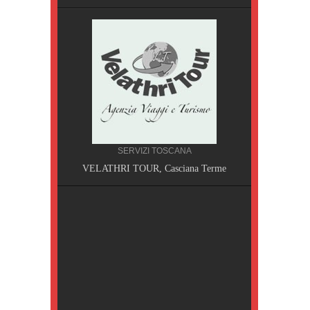
SERVIZI TOSCANA
A, Pisa
VELATHRI TOUR, Casciana Terme